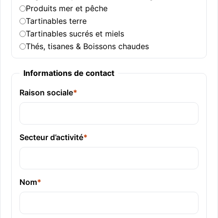
Produits mer et pêche
Tartinables terre
Tartinables sucrés et miels
Thés, tisanes & Boissons chaudes
Informations de contact
Raison sociale
*
Secteur d’activité
*
Nom
*