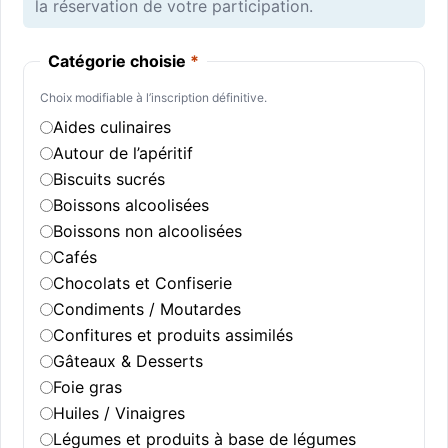
la réservation de votre participation.
Catégorie choisie
*
Choix modifiable à l’inscription définitive.
Aides culinaires
Autour de l’apéritif
Biscuits sucrés
Boissons alcoolisées
Boissons non alcoolisées
Cafés
Chocolats et Confiserie
Condiments / Moutardes
Confitures et produits assimilés
Gâteaux & Desserts
Foie gras
Huiles / Vinaigres
Légumes et produits à base de légumes