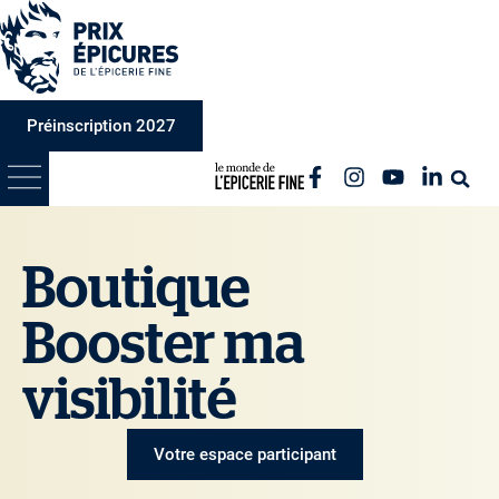
Préinscription 2027
Boutique
Booster ma
visibilité
Votre espace participant