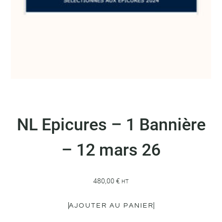
NL Epicures – 1 Bannière
– 12 mars 26
480,00
€
HT
AJOUTER AU PANIER