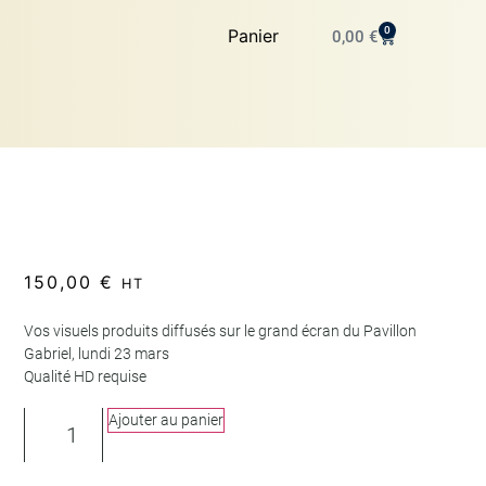
0
Panier
0,00
€
150,00
€
HT
Vos visuels produits diffusés sur le grand écran du Pavillon
Gabriel, lundi 23 mars
Qualité HD requise
Ajouter au panier