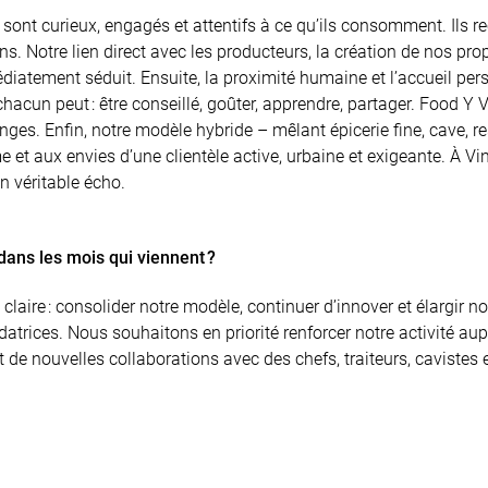
ts sont curieux, engagés et attentifs à ce qu’ils consomment. Ils 
ns. Notre lien direct avec les producteurs, la création de nos pro
diatement séduit. Ensuite, la proximité humaine et l’accueil pers
hacun peut : être conseillé, goûter, apprendre, partager. Food Y V
nges. Enfin, notre modèle hybride – mêlant épicerie fine, cave, r
 et aux envies d’une clientèle active, urbaine et exigeante. À Vi
un véritable écho.
ans les mois qui viennent ?
claire : consolider notre modèle, continuer d’innover et élargir no
atrices. Nous souhaitons en priorité renforcer notre activité au
e nouvelles collaborations avec des chefs, traiteurs, cavistes e