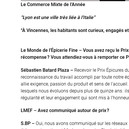
Le Commerce Mixte de l’Année
“Lyon est une ville très liée à l’Italie”
“À Vincennes, les habitants sont curieux, engagés et
Le Monde de l’Épicerie Fine – Vous avez reçu le Pri
récompense ? Vous attendiez-vous à remporter ce Pr
Sébastien Batard Plaza –
Recevoir le Prix Épicures 
reconnaissance du travail accompli par toute notre éq
allie exigence, passion du produit et sens de l’accuei
lesquels nous évoluons depuis plus de quinze ans : ils 
régularité et leur engagement qui sont mis à l’honneur 
LMEF – Avez communiqué autour de prix ?
S.BP –
Oui, nous avons communiqué sur les réseaux s