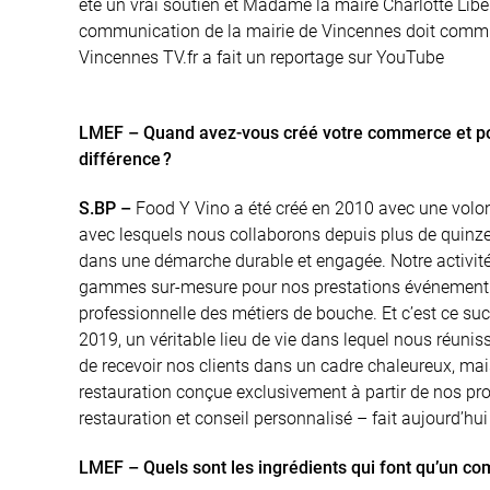
été un vrai soutien et Madame la maire Charlotte Libe
communication de la mairie de Vincennes doit commun
Vincennes TV.fr a fait un reportage sur YouTube
LMEF – Quand avez-vous créé votre commerce et pou
différence ?
S.BP –
Food Y Vino a été créé en 2010 avec une volonté
avec lesquels nous collaborons depuis plus de quinze
dans une démarche durable et engagée. Notre activité 
gammes sur-mesure pour nos prestations événementiell
professionnelle des métiers de bouche. Et c’est ce suc
2019, un véritable lieu de vie dans lequel nous réu
de recevoir nos clients dans un cadre chaleureux, mai
restauration conçue exclusivement à partir de nos prod
restauration et conseil personnalisé – fait aujourd’hui
LMEF – Quels sont les ingrédients qui font qu’un c