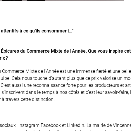
 attentifs à ce qu’ils consomment…”
x Épicures du Commerce Mixte de l’Année. Que vous inspire cet
ix ?
du Commerce Mixte de l’Année est une immense fierté et une belle
uipe. Cela nous touche d’autant plus que ce prix valorise un mo
l. C’est aussi une reconnaissance forte pour les producteurs et ar
s’inscrivent dans le temps à nos côtés et c’est leur savoir-faire, 
à travers cette distinction.
ociaux : Instagram Facebook et LinkedIn. La mairie de Vincenn