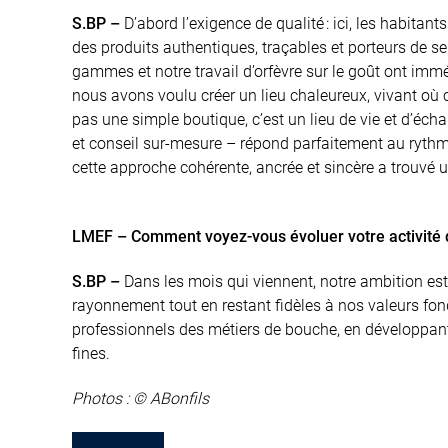
S.BP –
D’abord l’exigence de qualité : ici, les habitan
des produits authentiques, traçables et porteurs de se
gammes et notre travail d’orfèvre sur le goût ont immé
nous avons voulu créer un lieu chaleureux, vivant où c
pas une simple boutique, c’est un lieu de vie et d’écha
et conseil sur-mesure – répond parfaitement au rythme
cette approche cohérente, ancrée et sincère a trouvé 
LMEF – Comment voyez-vous évoluer votre activité d
S.BP –
Dans les mois qui viennent, notre ambition est 
rayonnement tout en restant fidèles à nos valeurs fond
professionnels des métiers de bouche, en développant d
fines.
Photos : © ABonfils