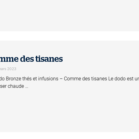
mme des tisanes
mars 2023
do Bronze thés et infusions – Comme des tisanes Le dodo est un
ser chaude …