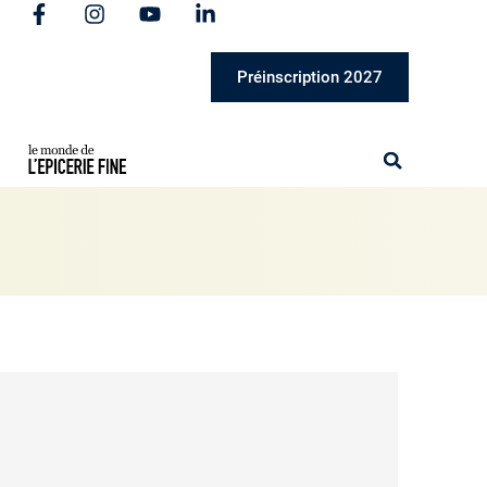
Préinscription 2027