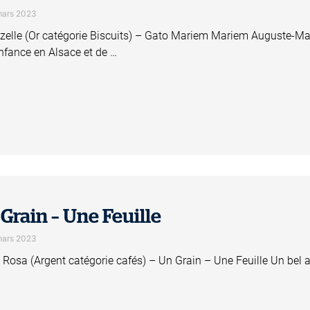
mars 2023
zelle (Or catégorie Biscuits) – Gato Mariem Mariem Auguste-Math
nfance en Alsace et de …
Grain – Une Feuille
mars 2023
 Rosa (Argent catégorie cafés) – Un Grain – Une Feuille Un bel ar