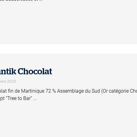
ntik Chocolat
mars 2023
lat fin de Martinique 72 % Assemblage du Sud (Or catégorie Cho
pt “Tree to Bar” …