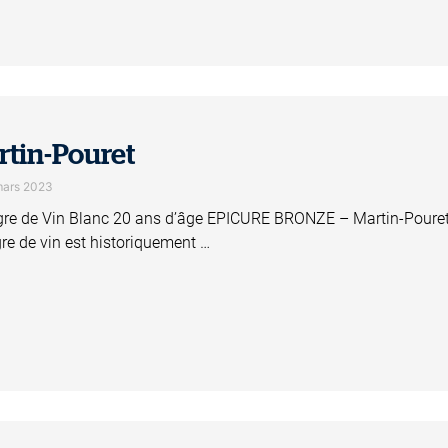
tin-Pouret
mars 2023
gre de Vin Blanc 20 ans d’âge EPICURE BRONZE – Martin-Pouret 
gre de vin est historiquement …