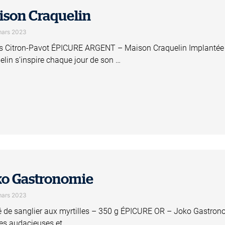
ison Craquelin
mars 2023
s Citron-Pavot ÉPICURE ARGENT – Maison Craquelin Implantée à 
elin s’inspire chaque jour de son …
ko Gastronomie
mars 2023
é de sanglier aux myrtilles – 350 g ÉPICURE OR – Joko Gastro
tes audacieuses et …